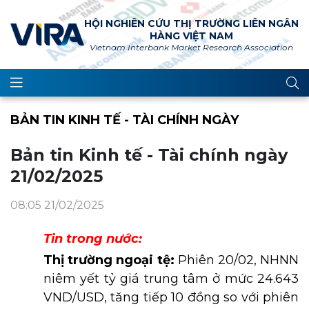
HỘI NGHIÊN CỨU THỊ TRƯỜNG LIÊN NGÂN
HÀNG VIỆT NAM
Vietnam Interbank Market Research Association
BẢN TIN KINH TẾ - TÀI CHÍNH NGÀY
Bản tin Kinh tế - Tài chính ngày
21/02/2025
08:05 21/02/2025
Tin trong nước:
Thị trường ngoại tệ:
Phiên 20/02, NHNN
niêm yết tỷ giá trung tâm ở mức 24.643
VND/USD, tăng tiếp 10 đồng so với phiên