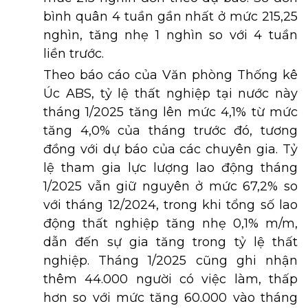
bình quân 4 tuần gần nhất ở mức 215,25
nghìn, tăng nhẹ 1 nghìn so với 4 tuần
liền trước.
Theo báo cáo của Văn phòng Thống kê
Úc ABS, tỷ lệ thất nghiệp tại nước này
tháng 1/2025 tăng lên mức 4,1% từ mức
tăng 4,0% của tháng trước đó, tương
đồng với dự báo của các chuyên gia. Tỷ
lệ tham gia lực lượng lao động tháng
1/2025 vẫn giữ nguyên ở mức 67,2% so
với tháng 12/2024, trong khi tổng số lao
động thất nghiệp tăng nhẹ 0,1% m/m,
dẫn đến sự gia tăng trong tỷ lệ thất
nghiệp. Tháng 1/2025 cũng ghi nhận
thêm 44.000 người có việc làm, thấp
hơn so với mức tăng 60.000 vào tháng