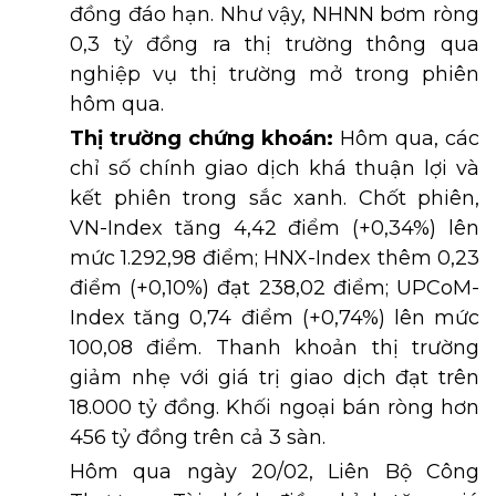
đồng đáo hạn. Như vậy, NHNN bơm ròng
0,3 tỷ đồng ra thị trường thông qua
nghiệp vụ thị trường mở trong phiên
hôm qua.
Thị trường chứng khoán:
Hôm qua, các
chỉ số chính giao dịch khá thuận lợi và
kết phiên trong sắc xanh. Chốt phiên,
VN-Index tăng 4,42 điểm (+0,34%) lên
mức 1.292,98 điểm; HNX-Index thêm 0,23
điểm (+0,10%) đạt 238,02 điểm; UPCoM-
Index tăng 0,74 điểm (+0,74%) lên mức
100,08 điểm. Thanh khoản thị trường
giảm nhẹ với giá trị giao dịch đạt trên
18.000 tỷ đồng. Khối ngoại bán ròng hơn
456 tỷ đồng trên cả 3 sàn.
Hôm qua ngày 20/02, Liên Bộ Công