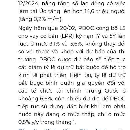
12/2024, nâng tổng số lao động có việc
làm tại Úc tăng lên hơn 14,6 triệu người
(tăng 0,2% m/m).
Ngày hôm qua 20/02, PBOC công bố LS
cho vay cơ bản (LPR) kỳ hạn 1Y và 5Y lần
lượt ở mức 3,1% và 3,6%, không thay đổi
so với trước và khớp với dự báo của thị
trường. PBOC được dự báo sẽ tiếp tục
cắt giảm tỷ lệ dự trữ bắt buộc để hỗ trợ
kinh tế phát triển. Hiện tại, tỷ lệ dự trữ
bắt buộc bình quân gia quyền đối với
các tổ chức tài chính Trung Quốc ở
khoảng 6,6%, còn nhiều dư địa để PBOC
tiếp tục sử dụng, đặc biệt khi lạm phát
nước này đang ở mức thấp, chỉ ở mức
0,5% y/y trong tháng 1.