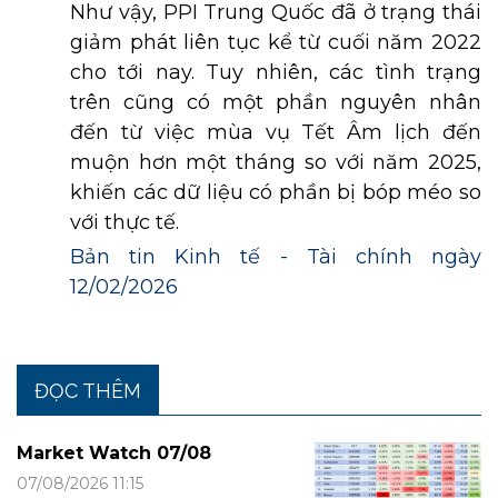
Như vậy, PPI Trung Quốc đã ở trạng thái
giảm phát liên tục kể từ cuối năm 2022
cho tới nay. Tuy nhiên, các tình trạng
trên cũng có một phần nguyên nhân
đến từ việc mùa vụ Tết Âm lịch đến
muộn hơn một tháng so với năm 2025,
khiến các dữ liệu có phần bị bóp méo so
với thực tế.
Bản tin Kinh tế - Tài chính ngày
12/02/2026
ĐỌC THÊM
Market Watch 07/08
07/08/2026 11:15