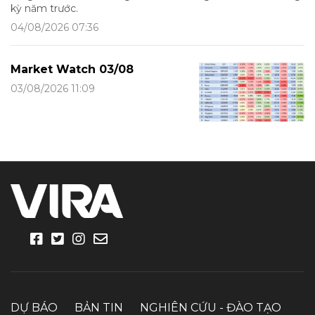
kỳ năm trước.
04/08/2026 07:36
Market Watch 03/08
03/08/2026 11:09
DỰ BÁO
BẢN TIN
NGHIÊN CỨU - ĐÀO TẠO