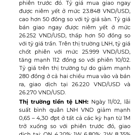
phiên trước đó. Tỷ giá mua giao ngay
được niêm yết ở mức 23.848 VND/USD,
cao hơn 50 đồng so với tỷ giá sàn. Tỷ giá
bán giao ngay được niêm yết ở mức
26.252 VND/USD, thấp hơn 50 đồng so
với tỷ giá trần. Trên thị trường LNH, tỷ giá
chốt phiên với mức 25.999 VND/USD,
tăng mạnh 112 đồng so với phiên 10/02.
Tỷ giá trên thị trường tự do giảm mạnh
280 đồng ở cả hai chiều mua vào và bán
ra, giao dịch tại 26.220 VND/USD và
26.270 VND/USD.
Thị trường tiền tệ LNH:
Ngày 11/02, lãi
suất bình quân LNH VND giảm mạnh
0,65 – 4,30 đpt ở tất cả các kỳ hạn từ 1M
trở xuống so với phiên trước đó, giao
dịch tại: ON 4,20%; 1W 6,80%; 2W 8,35%