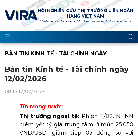
HỘI NGHIÊN CỨU THỊ TRƯỜNG LIÊN NGÂN
HÀNG VIỆT NAM
Vietnam Interbank Market Research Association
BẢN TIN KINH TẾ - TÀI CHÍNH NGÀY
Bản tin Kinh tế - Tài chính ngày
12/02/2026
08:13 12/02/2026
Tin trong nước:
Thị trường ngoại tệ:
Phiên 11/02, NHNN
niêm yết tỷ giá trung tâm ở mức 25.050
VND/USD, giảm tiếp 05 đồng so với