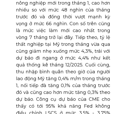
nông nghiệp mới trong tháng 1, cao hơn
nhiều so với mức 48 nghìn của tháng
trước đó và đồng thời vượt mạnh kỳ
vọng ở mức 66 nghìn. Con số trên cũng
là mức việc làm mới cao nhất trong
vòng 7 tháng trở lại đây. Tiếp theo, tỷ lệ
thất nghiệp tại Mỹ trong tháng vừa qua
cũng giảm nhẹ xuống mức 4,3%, trái với
dự báo đi ngang ở mức 4,4% như kết
quả thống kê tháng 12/2025. Cuối cùng,
thu nhập bình quân theo giờ của người
lao động Mỹ tăng 0,4% m/m trong tháng
1, nối tiếp đà tăng 0,1% của tháng trước
đó và cũng cao hơn mức tăng 0,3% theo
dự báo. Công cụ dự báo của CME cho
thấy có tới 95% khả năng Fed không
điều chỉnh LSCS ở mức 3,5% - 3,75%