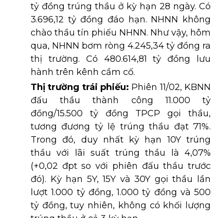
tỷ đồng trúng thầu ở kỳ hạn 28 ngày. Có
3.696,12 tỷ đồng đáo hạn. NHNN không
chào thầu tín phiếu NHNN. Như vậy, hôm
qua, NHNN bơm ròng 4.245,34 tỷ đồng ra
thị trường. Có 480.614,81 tỷ đồng lưu
hành trên kênh cầm cố.
Thị trường trái phiếu:
Phiên 11/02, KBNN
đấu thầu thành công 11.000 tỷ
đồng/15.500 tỷ đồng TPCP gọi thầu,
tương đương tỷ lệ trúng thầu đạt 71%.
Trong đó, duy nhất kỳ hạn 10Y trúng
thầu với lãi suất trúng thầu là 4,07%
(+0,02 đpt so với phiên đấu thầu trước
đó). Kỳ hạn 5Y, 15Y và 30Y gọi thầu lần
lượt 1.000 tỷ đồng, 1.000 tỷ đồng và 500
tỷ đồng, tuy nhiên, không có khối lượng