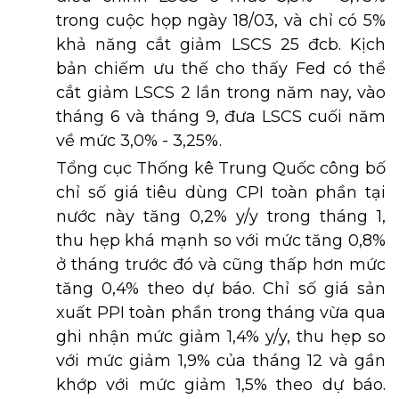
trong cuộc họp ngày 18/03, và chỉ có 5%
khả năng cắt giảm LSCS 25 đcb. Kịch
bản chiếm ưu thế cho thấy Fed có thể
cắt giảm LSCS 2 lần trong năm nay, vào
tháng 6 và tháng 9, đưa LSCS cuối năm
về mức 3,0% - 3,25%.
Tổng cục Thống kê Trung Quốc công bố
chỉ số giá tiêu dùng CPI toàn phần tại
nước này tăng 0,2% y/y trong tháng 1,
thu hẹp khá mạnh so với mức tăng 0,8%
ở tháng trước đó và cũng thấp hơn mức
tăng 0,4% theo dự báo. Chỉ số giá sản
xuất PPI toàn phần trong tháng vừa qua
ghi nhận mức giảm 1,4% y/y, thu hẹp so
với mức giảm 1,9% của tháng 12 và gần
khớp với mức giảm 1,5% theo dự báo.