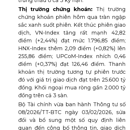
trúng thầu ở cả 3 kỳ hạn.
Thị trường chứng khoán:
Thị trường
chứng khoán phiên hôm qua tràn ngập
sắc xanh suốt phiên. Kết thúc phiên giao
dịch, VN-Index tăng rất mạnh 42,82
điểm (+2,44%) đạt mức 1.796,85 điểm;
HNX-Index thêm 2,09 điểm (+0,82%) lên
255,86 điểm; UPCoM-Index nhích 0,46
điểm (+0,37%) đạt 126,46 điểm. Thanh
khoản thị trường tương tự phiên trước
đó với giá trị giao dịch đạt trên 25.600 tỷ
đồng. Khối ngoại mua ròng gần 2.000 tỷ
đồng trên cả 3 sàn.
Bộ Tài chính vừa ban hành Thông tư số
08/2026/TT-BTC ngày 03/02/2026, sửa
đổi và bổ sung một số quy định liên
quan đến công bố thông tin, giao dịch