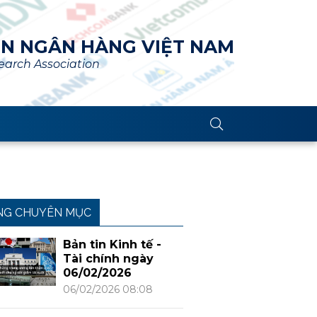
ÊN NGÂN HÀNG VIỆT NAM
arch Association
NG CHUYÊN MỤC
Bản tin Kinh tế -
Tài chính ngày
06/02/2026
06/02/2026 08:08