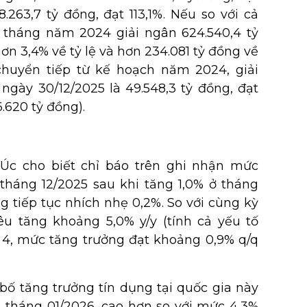
.263,7 tỷ đồng, đạt 113,1%. Nếu so với cả
 tháng năm 2024 giải ngân 624.540,4 tỷ
hơn 3,4% về tỷ lệ và hơn 234.081 tỷ đồng về
 chuyển tiếp từ kế hoạch năm 2024, giải
gày 30/12/2025 là 49.548,3 tỷ đồng, đạt
.620 tỷ đồng).
c cho biết chỉ báo trên ghi nhận mức
háng 12/2025 sau khi tăng 1,0% ở tháng
ọng tiếp tục nhích nhẹ 0,2%. So với cùng kỳ
u tăng khoảng 5,0% y/y (tính cả yếu tố
 4, mức tăng trưởng đạt khoảng 0,9% q/q
 tăng trưởng tín dụng tại quốc gia này
g tháng 01/2026, cao hơn so với mức 4,3%