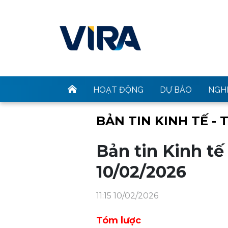
HOẠT ĐỘNG
DỰ BÁO
NGHI
BẢN TIN KINH TẾ - 
Bản tin Kinh tế
10/02/2026
11:15 10/02/2026
Tóm lược