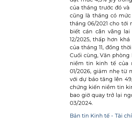
của tháng trước đó và
cũng là tháng có mức 
tháng 06/2021 cho tới 
biết cán cân vãng lai
12/2025, thấp hơn khá
của tháng 11, đồng thờ
Cuối cùng, Văn phòng N
niềm tin kinh tế của
01/2026, giảm nhẹ từ 
với dự báo tăng lên 4
chứng kiến niềm tin ki
bao giờ quay trở lại n
03/2024.
Bản tin Kinh tế - Tài c