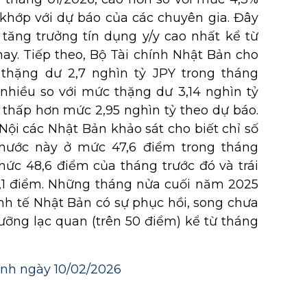
 khớp với dự báo của các chuyên gia. Đây
tăng trưởng tín dụng y/y cao nhất kể từ
nay. Tiếp theo, Bộ Tài chính Nhật Bản cho
 thặng dư 2,7 nghìn tỷ JPY trong tháng
 nhiều so với mức thặng dư 3,14 nghìn tỷ
i thấp hơn mức 2,95 nghìn tỷ theo dự báo.
ội các Nhật Bản khảo sát cho biết chỉ số
 nước này ở mức 47,6 điểm trong tháng
mức 48,6 điểm của tháng trước đó và trái
9,1 điểm. Những tháng nửa cuối năm 2025
nh tế Nhật Bản có sự phục hồi, song chưa
gưỡng lạc quan (trên 50 điểm) kể từ tháng
hính ngày 10/02/2026