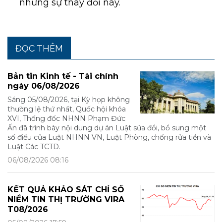
những sự thay đổi này.
ĐỌC THÊM
Bản tin Kinh tế - Tài chính
ngày 06/08/2026
Sáng 05/08/2026, tại Kỳ họp không
thường lệ thứ nhất, Quốc hội khóa
XVI, Thống đốc NHNN Phạm Đức
Ấn đã trình bày nội dung dự án Luật sửa đổi, bổ sung một
số điều của Luật NHNN VN, Luật Phòng, chống rửa tiền và
Luật Các TCTD.
06/08/2026 08:16
KẾT QUẢ KHẢO SÁT CHỈ SỐ
NIỀM TIN THỊ TRƯỜNG VIRA
T08/2026