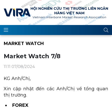
HỘI NGHIÊN CỨU THỊ TRƯỜNG LIÊN NGÂN
HÀNG VIỆT NAM
Vietnam Interbank Market Research Association
MARKET WATCH
Market Watch 7/8
11:11 07/08/2024
KG Anh/Chị,
Xin cập nhật đến các Anh/Chị về tổng quan
thị trường.
FOREX