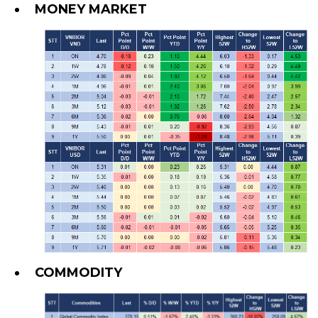
MONEY MARKET
COMMODITY