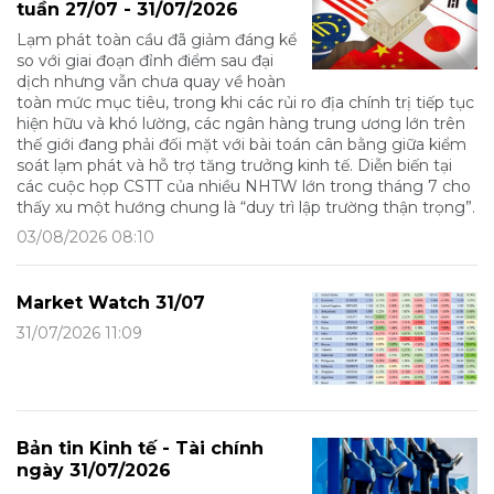
tuần 27/07 - 31/07/2026
Lạm phát toàn cầu đã giảm đáng kể
so với giai đoạn đỉnh điểm sau đại
dịch nhưng vẫn chưa quay về hoàn
toàn mức mục tiêu, trong khi các rủi ro địa chính trị tiếp tục
hiện hữu và khó lường, các ngân hàng trung ương lớn trên
thế giới đang phải đối mặt với bài toán cân bằng giữa kiểm
soát lạm phát và hỗ trợ tăng trưởng kinh tế. Diễn biến tại
các cuộc họp CSTT của nhiều NHTW lớn trong tháng 7 cho
thấy xu một hướng chung là “duy trì lập trường thận trọng”.
03/08/2026 08:10
Market Watch 31/07
31/07/2026 11:09
Bản tin Kinh tế - Tài chính
ngày 31/07/2026