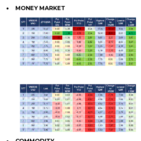
MONEY MARKET
COMMODITY