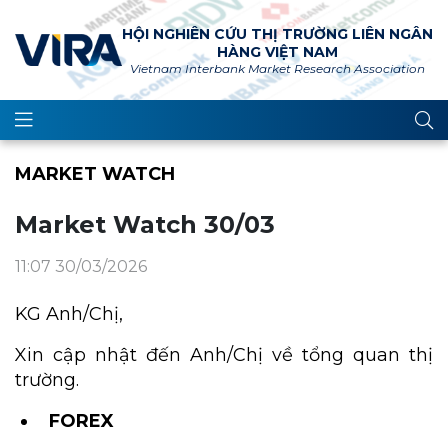
HỘI NGHIÊN CỨU THỊ TRƯỜNG LIÊN NGÂN
HÀNG VIỆT NAM
Vietnam Interbank Market Research Association
MARKET WATCH
Market Watch 30/03
11:07 30/03/2026
KG Anh/Chị,
Xin cập nhật đến Anh/Chị về tổng quan thị
trường.
FOREX