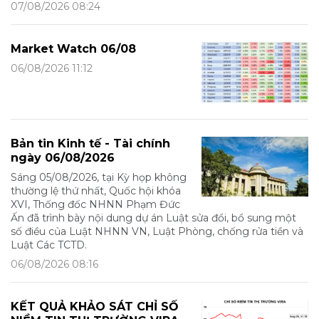
07/08/2026 08:24
Market Watch 06/08
06/08/2026 11:12
Bản tin Kinh tế - Tài chính
ngày 06/08/2026
Sáng 05/08/2026, tại Kỳ họp không
thường lệ thứ nhất, Quốc hội khóa
XVI, Thống đốc NHNN Phạm Đức
Ấn đã trình bày nội dung dự án Luật sửa đổi, bổ sung một
số điều của Luật NHNN VN, Luật Phòng, chống rửa tiền và
Luật Các TCTD.
06/08/2026 08:16
KẾT QUẢ KHẢO SÁT CHỈ SỐ