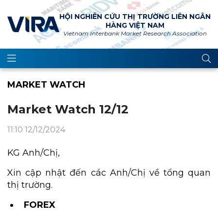
HỘI NGHIÊN CỨU THỊ TRƯỜNG LIÊN NGÂN
HÀNG VIỆT NAM
Vietnam Interbank Market Research Association
MARKET WATCH
Market Watch 12/12
11:10 12/12/2024
K
G Anh/Chị,
Xin cập nhật đến các Anh/Chị về tổng quan
thị trường.
FOREX