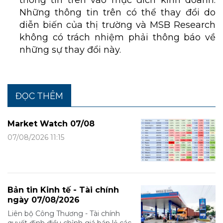
thông tin trên vào mục đích kinh doanh.
Những thông tin trên có thể thay đổi do
diễn biến của thị trường và MSB Research
không có trách nhiệm phải thông báo về
những sự thay đổi này.
ĐỌC THÊM
Market Watch 07/08
07/08/2026 11:15
Bản tin Kinh tế - Tài chính
ngày 07/08/2026
Liên bộ Công Thương - Tài chính
quyết định điều chỉnh giá bán lẻ các