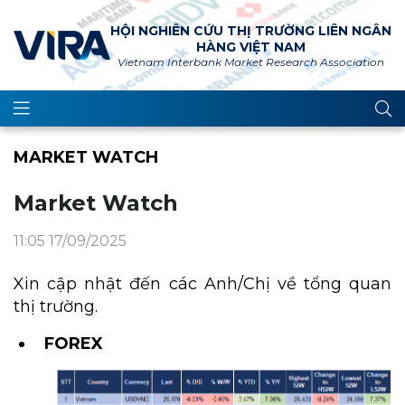
HỘI NGHIÊN CỨU THỊ TRƯỜNG LIÊN NGÂN
HÀNG VIỆT NAM
Vietnam Interbank Market Research Association
MARKET WATCH
Market Watch
11:05 17/09/2025
Xin cập nhật đến các Anh/Chị về tổng quan
thị trường.
FOREX