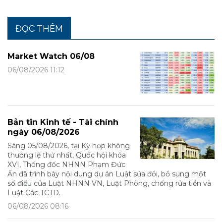
ĐỌC THÊM
Market Watch 06/08
06/08/2026 11:12
Bản tin Kinh tế - Tài chính
ngày 06/08/2026
Sáng 05/08/2026, tại Kỳ họp không
thường lệ thứ nhất, Quốc hội khóa
XVI, Thống đốc NHNN Phạm Đức
Ấn đã trình bày nội dung dự án Luật sửa đổi, bổ sung một
số điều của Luật NHNN VN, Luật Phòng, chống rửa tiền và
Luật Các TCTD.
06/08/2026 08:16