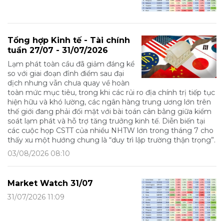
Tổng hợp Kinh tế - Tài chính
tuần 27/07 - 31/07/2026
Lạm phát toàn cầu đã giảm đáng kể
so với giai đoạn đỉnh điểm sau đại
dịch nhưng vẫn chưa quay về hoàn
toàn mức mục tiêu, trong khi các rủi ro địa chính trị tiếp tục
hiện hữu và khó lường, các ngân hàng trung ương lớn trên
thế giới đang phải đối mặt với bài toán cân bằng giữa kiểm
soát lạm phát và hỗ trợ tăng trưởng kinh tế. Diễn biến tại
các cuộc họp CSTT của nhiều NHTW lớn trong tháng 7 cho
thấy xu một hướng chung là “duy trì lập trường thận trọng”.
03/08/2026 08:10
Market Watch 31/07
31/07/2026 11:09