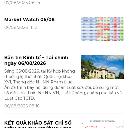
07/08/2026 08:24
Market Watch 06/08
06/08/2026 11:12
Bản tin Kinh tế - Tài chính
ngày 06/08/2026
Sáng 05/08/2026, tại Kỳ họp không
thường lệ thứ nhất, Quốc hội khóa
XVI, Thống đốc NHNN Phạm Đức
Ấn đã trình bày nội dung dự án Luật sửa đổi, bổ sung một
số điều của Luật NHNN VN, Luật Phòng, chống rửa tiền và
Luật Các TCTD.
06/08/2026 08:16
KẾT QUẢ KHẢO SÁT CHỈ SỐ