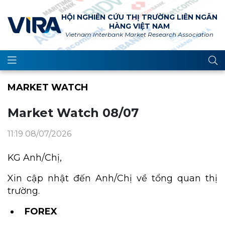
HỘI NGHIÊN CỨU THỊ TRƯỜNG LIÊN NGÂN
HÀNG VIỆT NAM
Vietnam Interbank Market Research Association
MARKET WATCH
Market Watch 08/07
11:19 08/07/2026
KG Anh/Chị,
Xin cập nhật đến Anh/Chị về tổng quan thị
trường.
FOREX