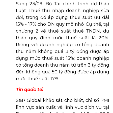
Sáng 23/09, Bộ Tài chính trình dự thảo
Luật Thuế thu nhập doanh nghiệp sửa
đổi, trong đó áp dụng thuế suất ưu đãi
15% - 17% cho DN quy mô nhỏ. Cụ thể, tại
chương 2 về thuế suất thuế TNDN, dự
thảo quy định mức thuế suất là 20%.
Riêng với doanh nghiệp có tổng doanh
thu năm không quá 3 tỷ đồng được áp
dụng mức thuế suất 15%; doanh nghiệp
có tổng doanh thu năm từ trên 3 tỷ đồng
đến không quá 50 tỷ đồng được áp dụng
mức thuế suất 17%.
Tin quốc tế:
S&P Global khảo sát cho biết, chỉ số PMI
lĩnh vực sản xuất và lĩnh vực dịch vụ tại