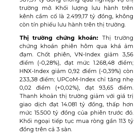
trường mở. Khối lượng lưu hành trên
kênh cầm cố là 2.499,17 tỷ đồng, không
còn tín phiếu lưu hành trên thị trường.
Thị trường chứng khoán:
Thị trường
chứng khoán phiên hôm qua khá ảm
đạm. Chốt phiên, VN-Index giảm 3,56
điểm (-0,28%), đạt mức 1.268,48 điểm;
HNX-Index giảm 0,92 điểm (-0,39%) còn
233,38 điểm; UPCoM-Index chỉ tăng nhẹ
0,02 điểm (+0,02%), đạt 93,65 điểm.
Thanh khoản thị trường giảm với giá trị
giao dịch đạt 14.081 tỷ đồng, thấp hơn
mức 15.500 tỷ đồng của phiên trước đó.
Khối ngoại tiếp tục mua ròng gần 113 tỷ
đồng trên cả 3 sàn.