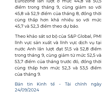
Eurozone lần lượt ở mức 44,8 và 50,5
điểm trong tháng 9, cùng giảm so với
45,8 và 52,9 điểm của tháng 8, đồng thời
cùng thấp hơn khá nhiều so với mức
45,7 và 52,3 điểm theo dự báo.
Theo khảo sát sơ bộ của S&P Global, PMI
lĩnh vực sản xuất và lĩnh vực dịch vụ tại
nước Anh lần lượt đạt 51,5 và 52,8 điểm
trong tháng 9, cùng giảm từ mức 52,5 và
53,7 điểm của tháng trước đó, đồng thời
cùng thấp hơn mức 52,3 và 53,5 điểm
của tháng 9.
Bản tin Kinh tế - Tài chính ngày
24/09/2024