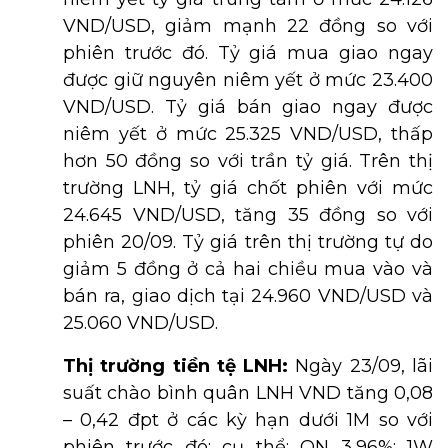
VND/USD, giảm mạnh 22 đồng so với
phiên trước đó. Tỷ giá mua giao ngay
được giữ nguyên niêm yết ở mức 23.400
VND/USD. Tỷ giá bán giao ngay được
niêm yết ở mức 25.325 VND/USD, thấp
hơn 50 đồng so với trần tỷ giá. Trên thị
trường LNH, tỷ giá chốt phiên với mức
24.645 VND/USD, tăng 35 đồng so với
phiên 20/09. Tỷ giá trên thị trường tự do
giảm 5 đồng ở cả hai chiều mua vào và
bán ra, giao dịch tại 24.960 VND/USD và
25.060 VND/USD.
Thị trường tiền tệ LNH:
Ngày 23/09, lãi
suất chào bình quân LNH VND tăng 0,08
– 0,42 đpt ở các kỳ hạn dưới 1M so với
phiên trước đó; cụ thể: ON 3,96%; 1W