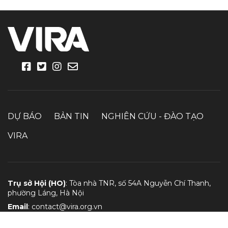
DỰ BÁO
BẢN TIN
NGHIÊN CỨU - ĐÀO TẠO
VIRA
Trụ sở Hội (HO)
: Tòa nhà TNR, số 54A Nguyễn Chí Thanh,
phường Láng, Hà Nội
Email
:
contact@vira.org.vn