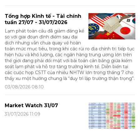
Tổng hợp Kinh tế - Tài chính
tuần 27/07 - 31/07/2026
Lạm phát toàn cầu đã giảm đáng kể
so với giai đoạn đỉnh điểm sau đại
dịch nhưng vẫn chưa quay về hoàn
toàn mức mục tiêu, trong khi các rủi ro địa chính trị tiếp tục
hiện hữu và khó lường, các ngân hàng trung ương lớn trên
thế giới đang phải đối mặt với bài toán cân bằng giữa kiểm
soát lạm phát và hỗ trợ tăng trưởng kinh tế. Diễn biến tại
các cuộc họp CSTT của nhiều NHTW lớn trong tháng 7 cho
thấy xu một hướng chung là “duy trì lập trường thận trọng”.
03/08/2026 08:10
Market Watch 31/07
31/07/2026 11:09