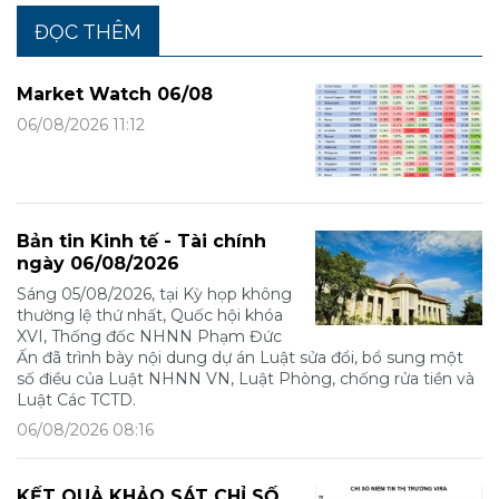
ĐỌC THÊM
Market Watch 06/08
06/08/2026 11:12
Bản tin Kinh tế - Tài chính
ngày 06/08/2026
Sáng 05/08/2026, tại Kỳ họp không
thường lệ thứ nhất, Quốc hội khóa
XVI, Thống đốc NHNN Phạm Đức
Ấn đã trình bày nội dung dự án Luật sửa đổi, bổ sung một
số điều của Luật NHNN VN, Luật Phòng, chống rửa tiền và
Luật Các TCTD.
06/08/2026 08:16
KẾT QUẢ KHẢO SÁT CHỈ SỐ