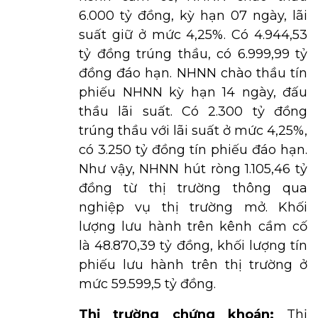
6.000 tỷ đồng, kỳ hạn 07 ngày, lãi
suất giữ ở mức 4,25%. Có 4.944,53
tỷ đồng trúng thầu, có 6.999,99 tỷ
đồng đáo hạn. NHNN chào thầu tín
phiếu NHNN kỳ hạn 14 ngày, đấu
thầu lãi suất. Có 2.300 tỷ đồng
trúng thầu với lãi suất ở mức 4,25%,
có 3.250 tỷ đồng tín phiếu đáo hạn.
Như vậy, NHNN hút ròng 1.105,46 tỷ
đồng từ thị trường thông qua
nghiệp vụ thị trường mở. Khối
lượng lưu hành trên kênh cầm cố
là 48.870,39 tỷ đồng, khối lượng tín
phiếu lưu hành trên thị trường ở
mức 59.599,5 tỷ đồng.
Thị trường chứng khoán:
Thị