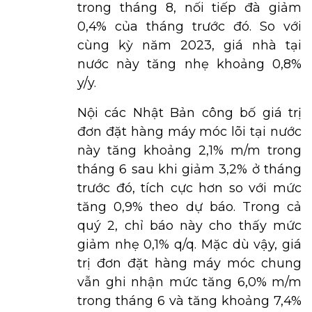
trong tháng 8, nối tiếp đà giảm
0,4% của tháng trước đó. So với
cùng kỳ năm 2023, giá nhà tại
nước này tăng nhẹ khoảng 0,8%
y/y.
Nội các Nhật Bản công bố giá trị
đơn đặt hàng máy móc lõi tại nước
này tăng khoảng 2,1% m/m trong
tháng 6 sau khi giảm 3,2% ở tháng
trước đó, tích cực hơn so với mức
tăng 0,9% theo dự báo. Trong cả
quý 2, chỉ báo này cho thấy mức
giảm nhẹ 0,1% q/q. Mặc dù vậy, giá
trị đơn đặt hàng máy móc chung
vẫn ghi nhận mức tăng 6,0% m/m
trong tháng 6 và tăng khoảng 7,4%