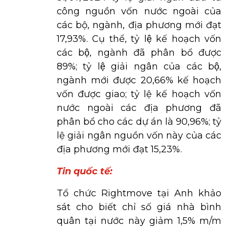
công nguồn vốn nước ngoài của
các bộ, ngành, địa phương mới đạt
17,93%. Cụ thể, tỷ lệ kế hoạch vốn
các bộ, ngành đã phân bổ được
89%; tỷ lệ giải ngân của các bộ,
ngành mới được 20,66% kế hoạch
vốn được giao; tỷ lệ kế hoạch vốn
nước ngoài các địa phương đã
phân bổ cho các dự án là 90,96%; tỷ
lệ giải ngân nguồn vốn này của các
địa phương mới đạt 15,23%.
Tin quốc tế:
Tổ chức Rightmove tại Anh khảo
sát cho biết chỉ số giá nhà bình
quân tại nước này giảm 1,5% m/m