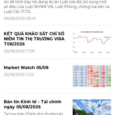
Ấn đã trình bày nội dung dự án Luật sửa đổi, bổ sung một
số điều của Luật NHNN VN, Luật Phòng, chống rửa tiền và
Luật Các TCTD.
06/08/2026 08:16
KẾT QUẢ KHẢO SÁT CHỈ SỐ
NIỀM TIN THỊ TRƯỜNG VIRA
T08/2026
05/08/2026 17:59
Market Watch 05/08
05/08/2026 11:22
Bản tin Kinh tế - Tài chính
ngày 05/08/2026
Tại họp báo Chính phủ thường kỳ