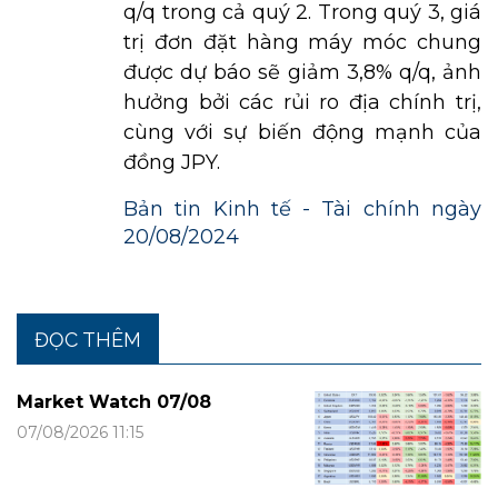
q/q trong cả quý 2. Trong quý 3, giá
trị đơn đặt hàng máy móc chung
được dự báo sẽ giảm 3,8% q/q, ảnh
hưởng bởi các rủi ro địa chính trị,
cùng với sự biến động mạnh của
đồng JPY.
Bản tin Kinh tế - Tài chính ngày
20/08/2024
ĐỌC THÊM
Market Watch 07/08
07/08/2026 11:15