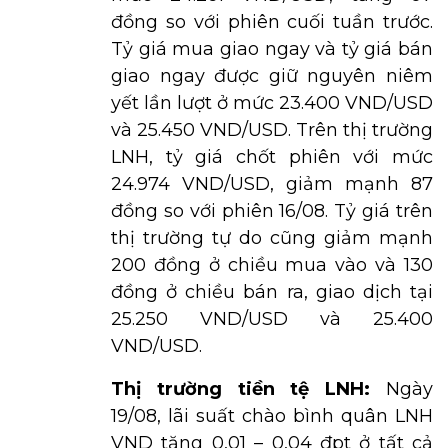
đồng so với phiên cuối tuần trước.
Tỷ giá mua giao ngay và tỷ giá bán
giao ngay được giữ nguyên niêm
yết lần lượt ở mức 23.400 VND/USD
và 25.450 VND/USD. Trên thị trường
LNH, tỷ giá chốt phiên với mức
24.974 VND/USD, giảm mạnh 87
đồng so với phiên 16/08. Tỷ giá trên
thị trường tự do cũng giảm mạnh
200 đồng ở chiều mua vào và 130
đồng ở chiều bán ra, giao dịch tại
25.250 VND/USD và 25.400
VND/USD.
Thị trường tiền tệ LNH:
Ngày
19/08, lãi suất chào bình quân LNH
VND tăng 0,01 – 0,04 đpt ở tất cả