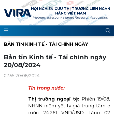
HỘI NGHIÊN CỨU THỊ TRƯỜNG LIÊN NGÂN
HÀNG VIỆT NAM
Vietnam Interbank Market Research Association
BẢN TIN KINH TẾ - TÀI CHÍNH NGÀY
Bản tin Kinh tế - Tài chính ngày
20/08/2024
07:55 20/08/2024
Tin trong nước:
Thị trường ngoại tệ:
Phiên 19/08,
NHNN niêm yết tỷ giá trung tâm ở
mức 24.261 VND/USD, tăng 07