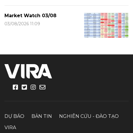
Market Watch 03/08
03/08/2026 11:09
DỰ BÁO
BẢN TIN
NGHIÊN CỨU - ĐÀO TẠO
VIRA