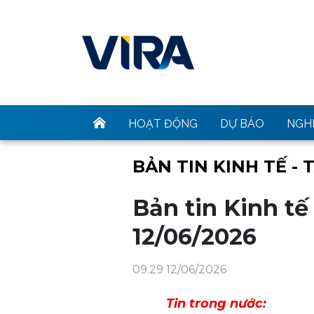
HOẠT ĐỘNG
DỰ BÁO
NGHI
BẢN TIN KINH TẾ - 
Bản tin Kinh tế
12/06/2026
09:29 12/06/2026
Tin trong nước: