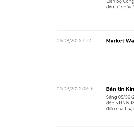
Liên bộ Công
dầu từ ngày 
06/08/2026 11:12
Market Wa
06/08/2026 08:16
Bản tin Ki
Sáng 05/08/2
đốc NHNN Phạ
điều của Luậ