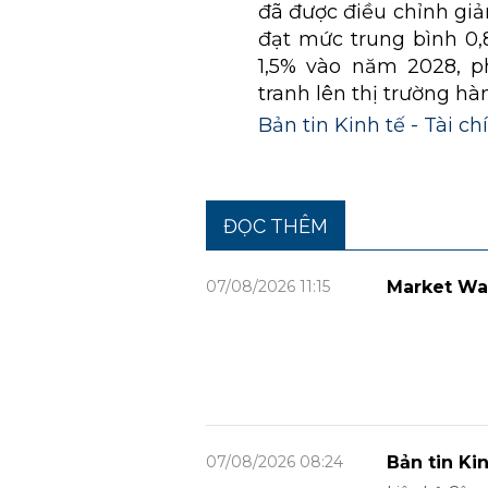
đã được điều chỉnh giả
đạt mức trung bình 0
1,5% vào năm 2028, p
tranh lên thị trường hà
Bản tin Kinh tế - Tài c
ĐỌC THÊM
07/08/2026 11:15
Market Wa
07/08/2026 08:24
Bản tin Ki