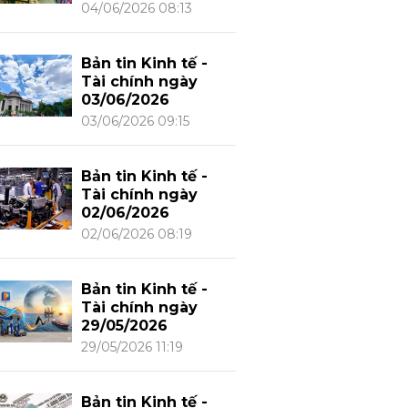
04/06/2026 08:13
Bản tin Kinh tế -
Tài chính ngày
03/06/2026
03/06/2026 09:15
Bản tin Kinh tế -
Tài chính ngày
02/06/2026
02/06/2026 08:19
Bản tin Kinh tế -
Tài chính ngày
29/05/2026
29/05/2026 11:19
Bản tin Kinh tế -