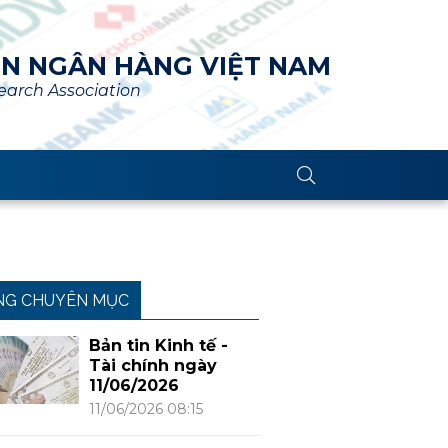
ÊN NGÂN HÀNG VIỆT NAM
arch Association
NG CHUYÊN MỤC
Bản tin Kinh tế -
Tài chính ngày
11/06/2026
11/06/2026 08:15