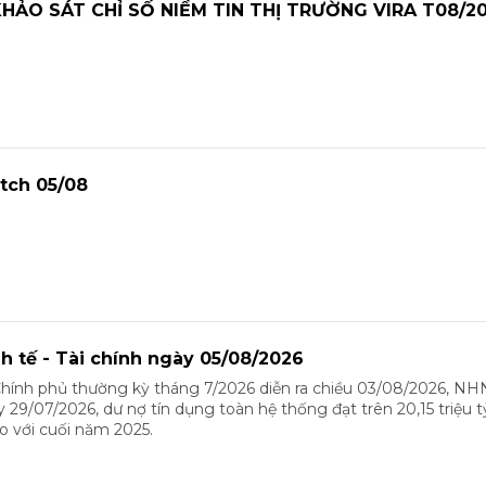
HẢO SÁT CHỈ SỐ NIỀM TIN THỊ TRƯỜNG VIRA T08/2
tch 05/08
nh tế - Tài chính ngày 05/08/2026
Chính phủ thường kỳ tháng 7/2026 diễn ra chiều 03/08/2026, N
y 29/07/2026, dư nợ tín dụng toàn hệ thống đạt trên 20,15 triệu 
o với cuối năm 2025.