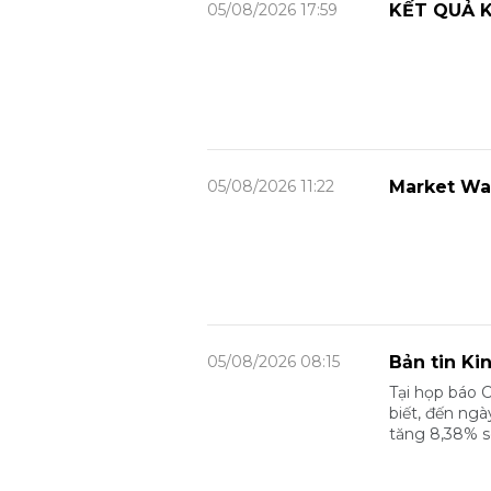
05/08/2026 17:59
KẾT QUẢ K
05/08/2026 11:22
Market Wa
05/08/2026 08:15
Bản tin Ki
Tại họp báo 
biết, đến ngà
tăng 8,38% s