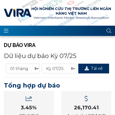
HỘI NGHIÊN CỨU THỊ TRƯỜNG LIÊN NGÂN
HÀNG VIỆT NAM
Vietnam Interbank Market Research Association
DỰ BÁO VIRA
Dữ liệu dự báo Kỳ 07/25
Tải về
Tổng hợp dự báo
3.45%
26,170.41