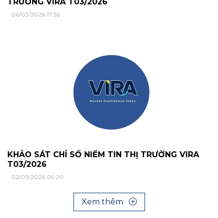
TRƯỜNG VIRA T03/2026
06/03/2026 17:56
KHẢO SÁT CHỈ SỐ NIỀM TIN THỊ TRƯỜNG VIRA
T03/2026
02/03/2026 09:20
Xem thêm