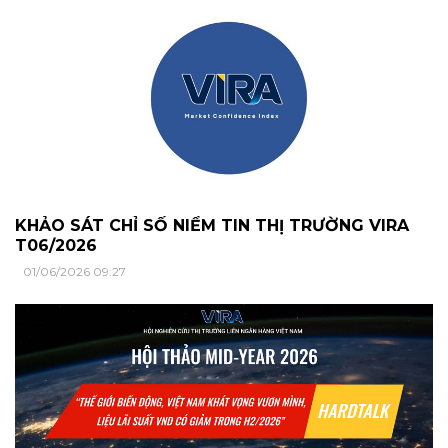
KHẢO SÁT CHỈ SỐ NIỀM TIN THỊ TRƯỜNG VIRA
T06/2026
01/06/2026 09:27