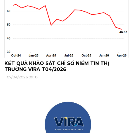
KẾT QUẢ KHẢO SÁT CHỈ SỐ NIỀM TIN THỊ
TRƯỜNG VIRA T04/2026
07/04/2026 09:18