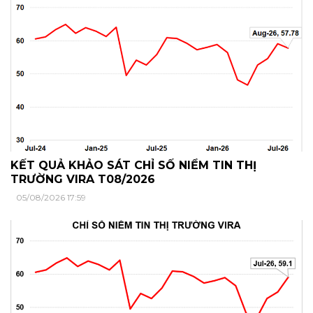
KẾT QUẢ KHẢO SÁT CHỈ SỐ NIỀM TIN THỊ
TRƯỜNG VIRA T08/2026
05/08/2026 17:59