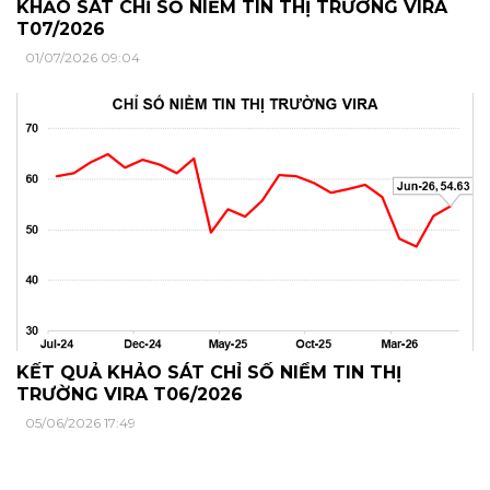
KHẢO SÁT CHỈ SỐ NIỀM TIN THỊ TRƯỜNG VIRA
T07/2026
01/07/2026 09:04
KẾT QUẢ KHẢO SÁT CHỈ SỐ NIỀM TIN THỊ
TRƯỜNG VIRA T06/2026
05/06/2026 17:49