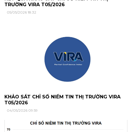
TRƯỜNG VIRA T05/2026
05/05/2026 18:32
KHẢO SÁT CHỈ SỐ NIỀM TIN THỊ TRƯỜNG VIRA
T05/2026
04/05/2026 09:59