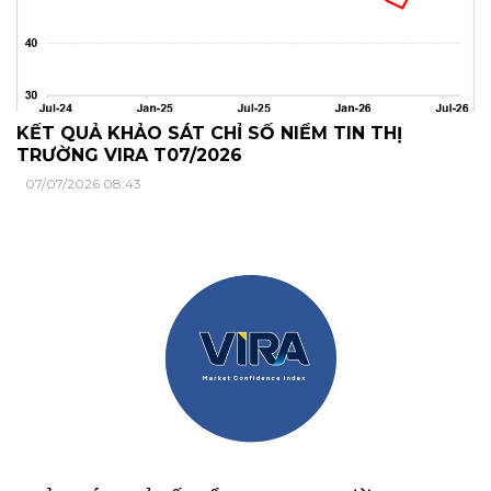
KẾT QUẢ KHẢO SÁT CHỈ SỐ NIỀM TIN THỊ
TRƯỜNG VIRA T07/2026
07/07/2026 08:43