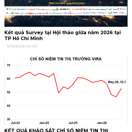
Kết quả Survey tại Hội thảo giữa năm 2026 tại
TP Hồ Chí Minh
11/05/2026 00:00
KẾT QUẢ KHẢO SÁT CHỈ SỐ NIỀM TIN THỊ