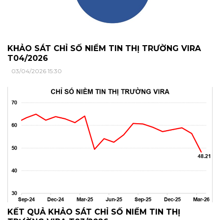
KHẢO SÁT CHỈ SỐ NIỀM TIN THỊ TRƯỜNG VIRA
T04/2026
03/04/2026 15:30
KẾT QUẢ KHẢO SÁT CHỈ SỐ NIỀM TIN THỊ